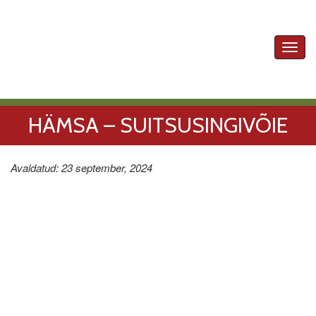
Toggl
navig
HÄMSA – SUITSUSINGIVÕIE
Avaldatud: 23 september, 2024