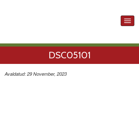
Toggl
navig
DSC05101
Avaldatud: 29 November, 2023