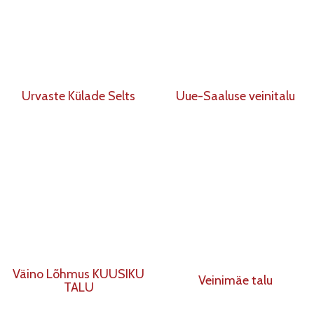
Urvaste Külade Selts
Uue-Saaluse veinitalu
Väino Lõhmus KUUSIKU
Veinimäe talu
TALU