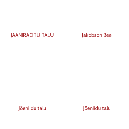
JAANIRAOTU TALU
Jakobson Bee
Jõeniidu talu
Jõeniidu talu