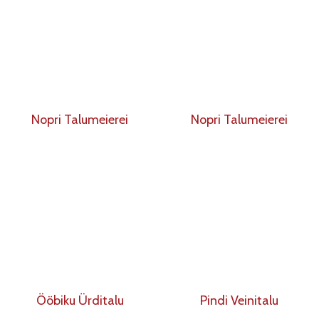
Nopri Talumeierei
Nopri Talumeierei
Ööbiku Ürditalu
Pindi Veinitalu