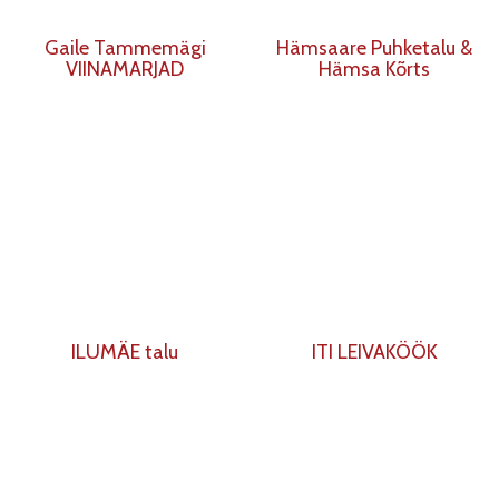
Gaile Tammemägi
Hämsaare Puhketalu &
VIINAMARJAD
Hämsa Kõrts
ILUMÄE talu
ITI LEIVAKÖÖK