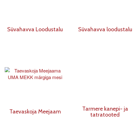
Süvahavva Loodustalu
Süvahavva loodustalu
Tarmere kanepi- ja
Taevaskoja Meejaam
tatratooted