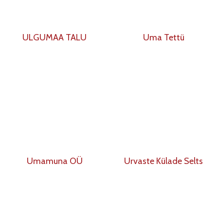
ULGUMAA TALU
Uma Tettü
Umamuna OÜ
Urvaste Külade Selts