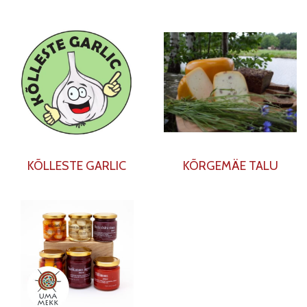
KÕLLESTE GARLIC
KÕRGEMÄE TALU