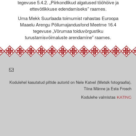
tegevuse 5.4.2. „Piirkondlikud algatused tööhõive ja
ettevõtlikkuse edendamiseks” raames.
Uma Mekk Suurlaada toimumist rahastas Euroopa
Maaelu Arengu Põllumajandusfond Meetme 16.4
tegevuse „Võrumaa toiduvõrgustiku
turustamisvõimaluste arendamine” raames.
Kodulehel kasutatud piltide autorid on Nele Katvel (Metsik fotograafia),
Tiina Männe ja Esta Frosch
Kodulehe valmistas
KATING