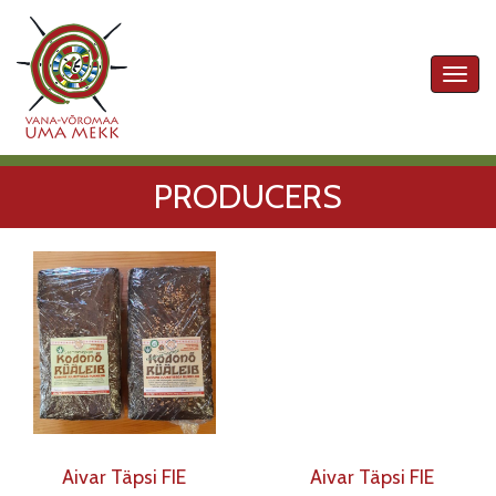
Toggl
navig
PRODUCERS
Aivar Täpsi FIE
Aivar Täpsi FIE