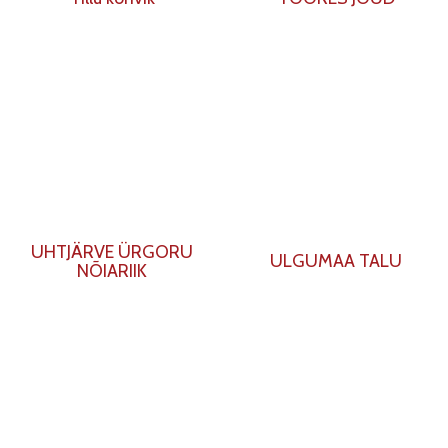
UHTJÄRVE ÜRGORU
ULGUMAA TALU
NÕIARIIK