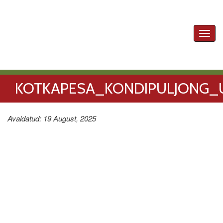
Toggl
navig
KOTKAPESA_KONDIPULJONG
Avaldatud: 19 August, 2025