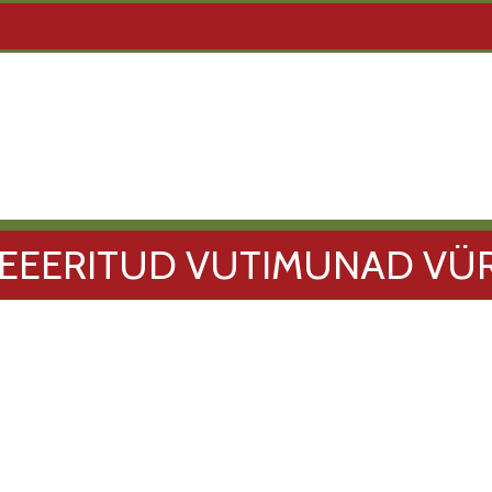
EEERITUD VUTIMUNAD VU