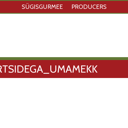
SÜGISGURMEE
PRODUCERS
̈RTSIDEGA_UMAMEKK