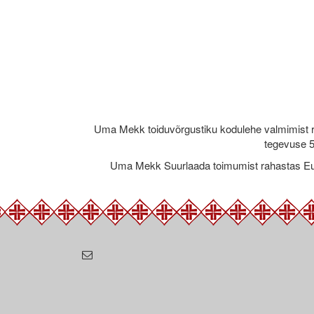
Uma Mekk toiduvõrgustiku kodulehe valmimist 
tegevuse 5
Uma Mekk Suurlaada toimumist rahastas Eu