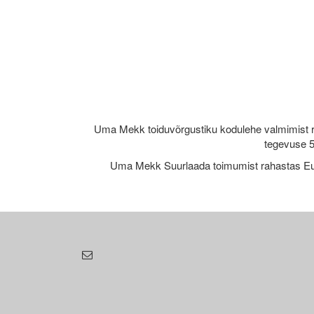
Uma Mekk toiduvõrgustiku kodulehe valmimist 
tegevuse 5
Uma Mekk Suurlaada toimumist rahastas Eu