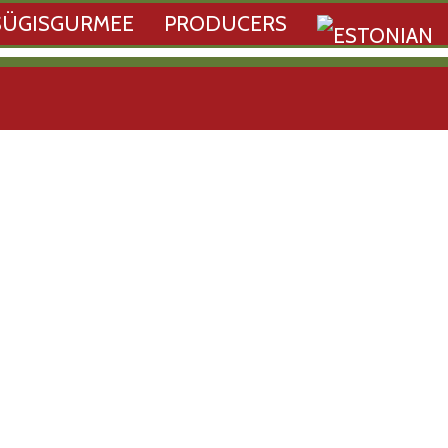
SÜGISGURMEE
PRODUCERS