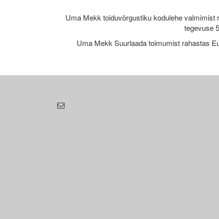
Uma Mekk toiduvõrgustiku kodulehe valmimist 
tegevuse 5
Uma Mekk Suurlaada toimumist rahastas Eu