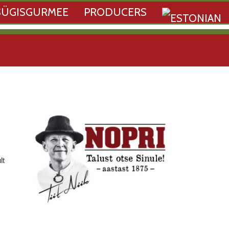
SÜGISGURMEE
PRODUCERS
lt