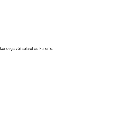
kandega või sularahas kullerile.