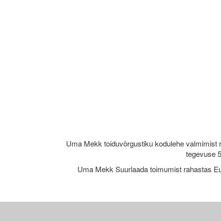
Uma Mekk toiduvõrgustiku kodulehe valmimist 
tegevuse 5
Uma Mekk Suurlaada toimumist rahastas Eu