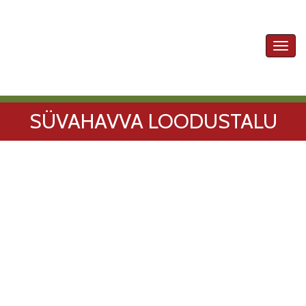
Toggl
navig
SÜVAHAVVA LOODUSTALU