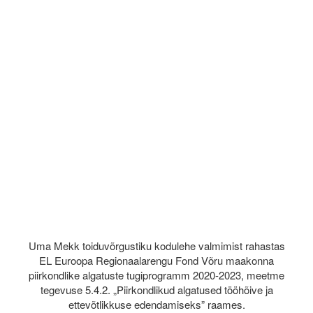
Uma Mekk toiduvõrgustiku kodulehe valmimist rahastas
EL Euroopa Regionaalarengu Fond Võru maakonna
piirkondlike algatuste tugiprogramm 2020-2023, meetme
tegevuse 5.4.2. „Piirkondlikud algatused tööhõive ja
ettevõtlikkuse edendamiseks” raames.