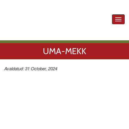
Toggl
navig
UMA-MEKK
Avaldatud: 31 October, 2024