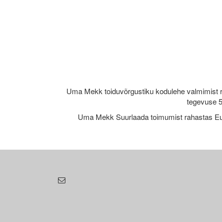
Uma Mekk toiduvõrgustiku kodulehe valmimist 
tegevuse 5
Uma Mekk Suurlaada toimumist rahastas Eu