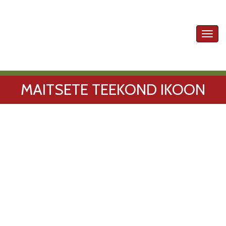
Toggl
navig
MAITSETE TEEKOND IKOON