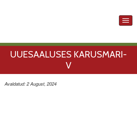
Toggl
navig
UUESAALUSES KARUSMARI-
V
Avaldatud: 2 August, 2024