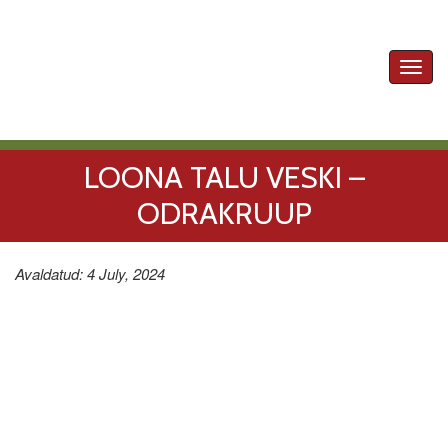
Toggl
navig
LOONA TALU VESKI –
ODRAKRUUP
Avaldatud: 4 July, 2024