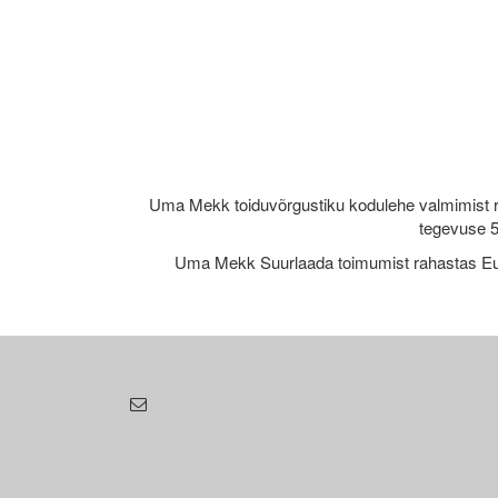
Uma Mekk toiduvõrgustiku kodulehe valmimist 
tegevuse 5
Uma Mekk Suurlaada toimumist rahastas Eu