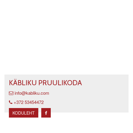
KÄBLIKU PRUULIKODA
info@kabliku.com
+372 53454472
KODULEHT