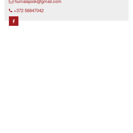
humalajook@gmail.com
+372 56847042