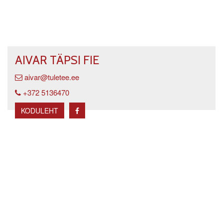
AIVAR TÄPSI FIE
aivar@tuletee.ee
+372 5136470
KODULEHT