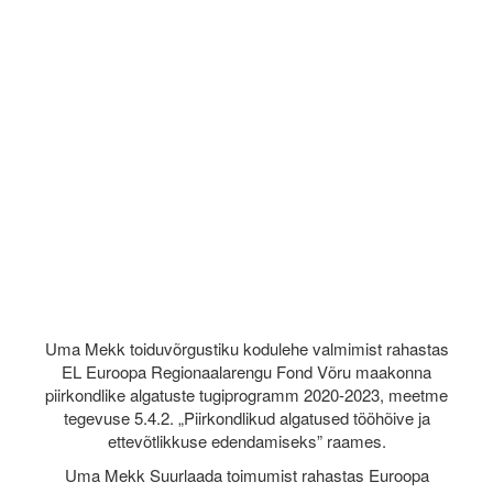
Uma Mekk toiduvõrgustiku kodulehe valmimist rahastas
EL Euroopa Regionaalarengu Fond Võru maakonna
piirkondlike algatuste tugiprogramm 2020-2023, meetme
tegevuse 5.4.2. „Piirkondlikud algatused tööhõive ja
ettevõtlikkuse edendamiseks” raames.
Uma Mekk Suurlaada toimumist rahastas Euroopa