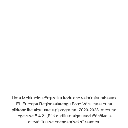
Uma Mekk toiduvõrgustiku kodulehe valmimist rahastas
EL Euroopa Regionaalarengu Fond Võru maakonna
piirkondlike algatuste tugiprogramm 2020-2023, meetme
tegevuse 5.4.2. „Piirkondlikud algatused tööhõive ja
ettevõtlikkuse edendamiseks” raames.