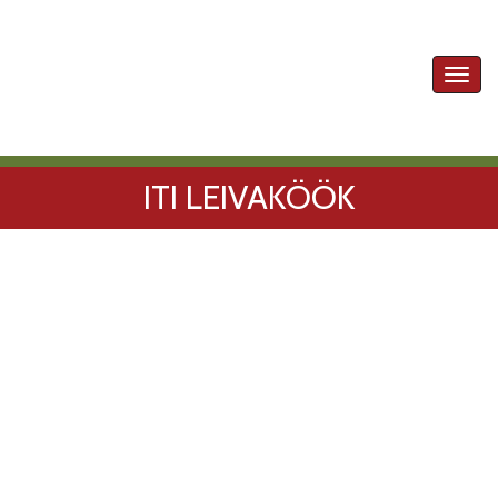
Toggl
navig
ITI LEIVAKÖÖK