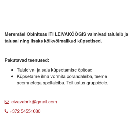
Meremäel Obinitsas ITI LEIVAKÖÖGIS valmivad taluleib ja
talusai ning lisaks kõikvõimalikud küpsetised.
.
Pakutavad teenused:
Taluleiva- ja saia küpsetamise õpitoad.
Küpsetame ilma vormita põrandaleiba, teeme
seemnetega speltaleiba. Toitlustus gruppidele.
leivavabrik@gmail.com
+372 54551080