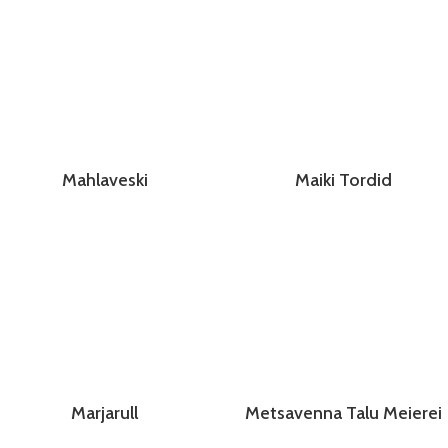
Mahlaveski
Maiki Tordid
Marjarull
Metsavenna Talu Meierei