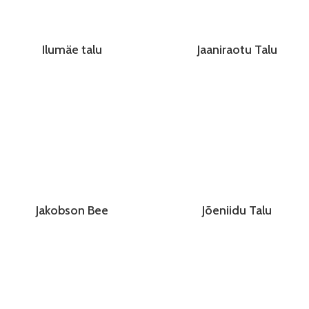
Ilumäe talu
Jaaniraotu Talu
Jakobson Bee
Jõeniidu Talu