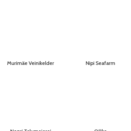
Murimäe Veinikelder
Nipi Seafarm