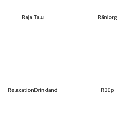
Raja Talu
Räniorg
RelaxationDrinkland
Rüüp