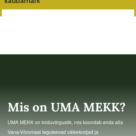
kaubamärk
Mis on UMA MEKK?
UMA MEKK on toiduvõrgustik, mis koondab enda alla
Vana-Võromaal tegutsevad väiketootjad ja