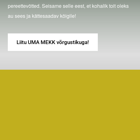
pereettevõtted. Seisame selle eest, et kohalik toit oleks
au sees ja kättesaadav kõigile!
Liitu UMA MEKK võrgustikuga!