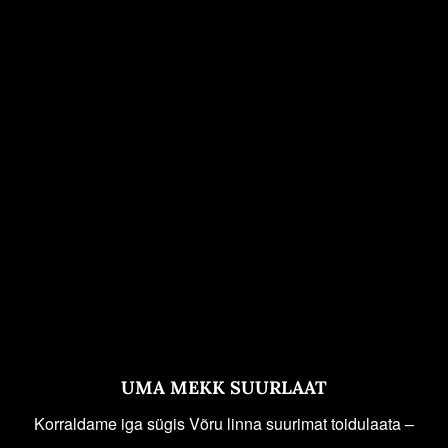
UMA MEKK SUURLAAT
Korraldame iga sügis Võru linna suurimat toidulaata –