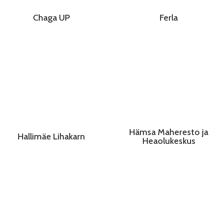
Chaga UP
Ferla
Hämsa Maheresto ja
Hallimäe Lihakarn
Heaolukeskus