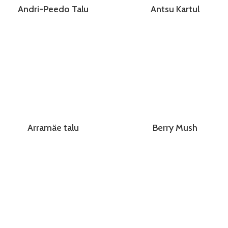
Andri-Peedo Talu
Antsu Kartul
Arramäe talu
Berry Mush