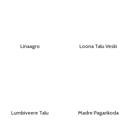
Linaagro
Loona Talu Veski
Lumbiveere Talu
Madre Pagarikoda