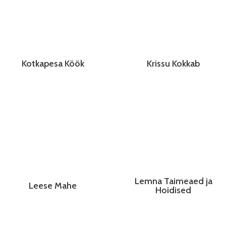
Kotkapesa Köök
Krissu Kokkab
Lemna Taimeaed ja
Leese Mahe
Hoidised