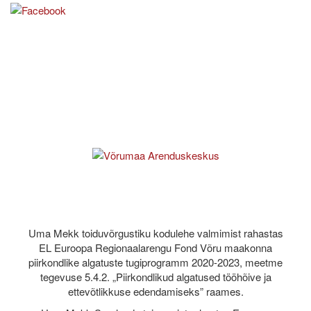
Uma Mekk toiduvõrgustiku kodulehe valmimist rahastas
EL Euroopa Regionaalarengu Fond Võru maakonna
piirkondlike algatuste tugiprogramm 2020-2023, meetme
tegevuse 5.4.2. „Piirkondlikud algatused tööhõive ja
ettevõtlikkuse edendamiseks” raames.