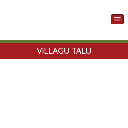
Toggl
navig
VILLAGU TALU