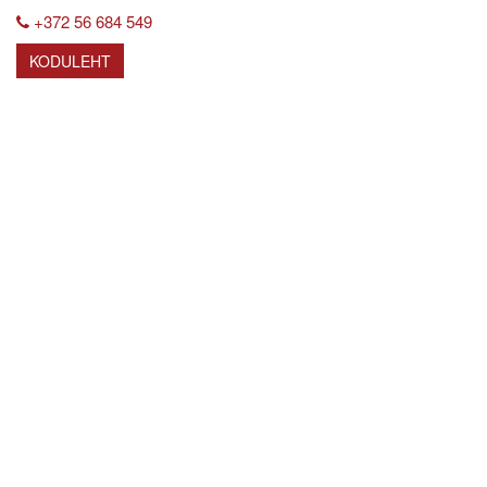
+372 56 684 549
KODULEHT