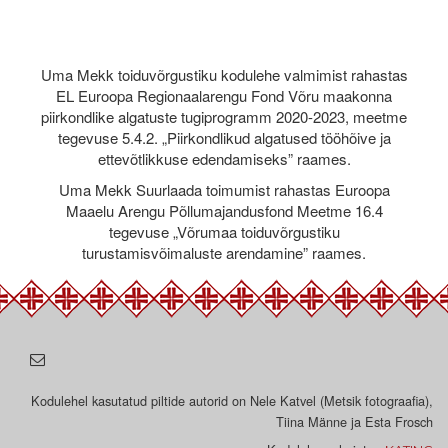
Uma Mekk toiduvõrgustiku kodulehe valmimist rahastas
EL Euroopa Regionaalarengu Fond Võru maakonna
piirkondlike algatuste tugiprogramm 2020-2023, meetme
tegevuse 5.4.2. „Piirkondlikud algatused tööhõive ja
ettevõtlikkuse edendamiseks” raames.
Uma Mekk Suurlaada toimumist rahastas Euroopa
Maaelu Arengu Põllumajandusfond Meetme 16.4
tegevuse „Võrumaa toiduvõrgustiku
turustamisvõimaluste arendamine” raames.
Kodulehel kasutatud piltide autorid on Nele Katvel (Metsik fotograafia),
Tiina Männe ja Esta Frosch