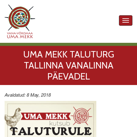
Toggl
navig
UMA MEKK TALUTURG
TALLINNA VANALINNA
PÄEVADEL
Avaldatud: 8 May, 2018