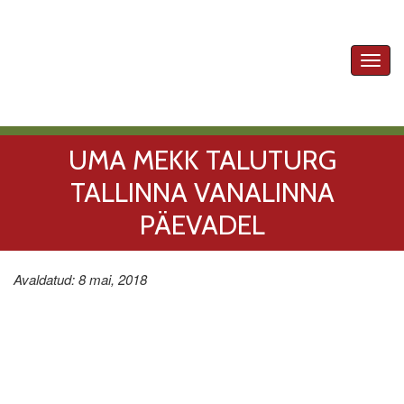
Toggl
navig
UMA MEKK TALUTURG
TALLINNA VANALINNA
PÄEVADEL
Avaldatud: 8 mai, 2018