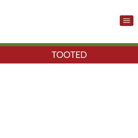
Toggl
navig
TOOTED