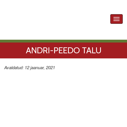
Toggl
navig
ANDRI-PEEDO TALU
Avaldatud: 12 jaanuar, 2021