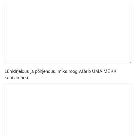
Lühikirjeldus ja põhjendus, miks roog väärib UMA MEKK
kaubamärki