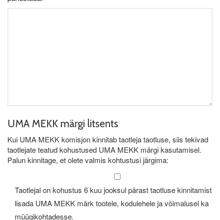
UMA MEKK märgi litsents
Kui UMA MEKK komisjon kinnitab taotleja taotluse, siis tekivad
taotlejate teatud kohustused UMA MEKK märgi kasutamisel.
Palun kinnitage, et olete valmis kohtustusi järgima:
Taotlejal on kohustus 6 kuu jooksul pärast taotluse kinnitamist
lisada UMA MEKK märk tootele, kodulehele ja võimalusel ka
müügikohtadesse.