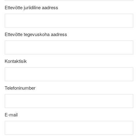
Ettevõtte juriidiline aadress
Ettevõtte tegevuskoha aadress
Kontaktisik
Telefoninumber
E-mail