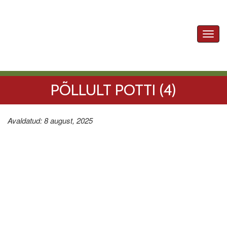
Toggl
navig
PÕLLULT POTTI (4)
Avaldatud: 8 august, 2025