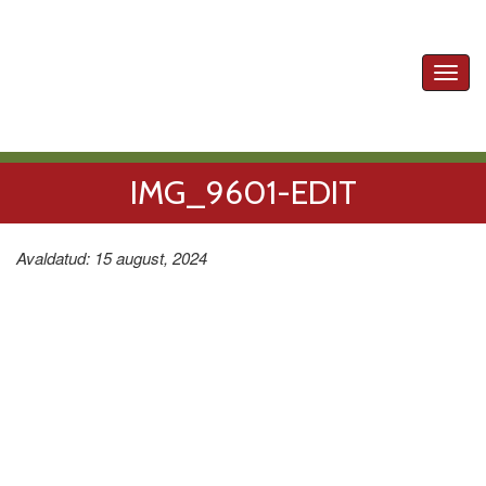
Toggl
navig
IMG_9601-EDIT
Avaldatud: 15 august, 2024