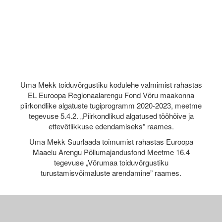
Uma Mekk toiduvõrgustiku kodulehe valmimist rahastas
EL Euroopa Regionaalarengu Fond Võru maakonna
piirkondlike algatuste tugiprogramm 2020-2023, meetme
tegevuse 5.4.2. „Piirkondlikud algatused tööhõive ja
ettevõtlikkuse edendamiseks” raames.
Uma Mekk Suurlaada toimumist rahastas Euroopa
Maaelu Arengu Põllumajandusfond Meetme 16.4
tegevuse „Võrumaa toiduvõrgustiku
turustamisvõimaluste arendamine” raames.