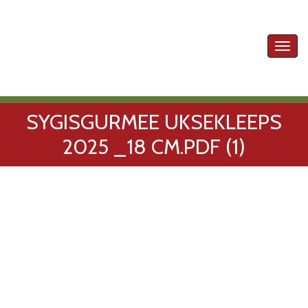
Toggl
navig
SYGISGURMEE UKSEKLEEPS
2025 _18 CM.PDF (1)