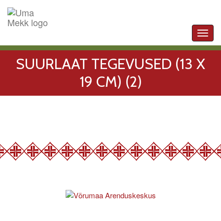
Toggl
navig
SUURLAAT TEGEVUSED (13 X
19 CM) (2)