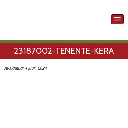
Toggl
navig
23187002-TENENTE-KERA
Avaldatud: 4 juuli, 2024