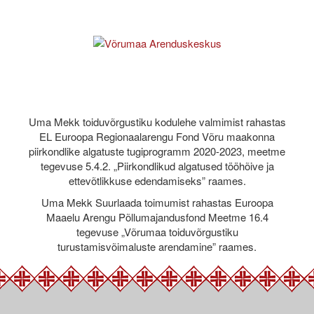
Uma Mekk toiduvõrgustiku kodulehe valmimist rahastas
EL Euroopa Regionaalarengu Fond Võru maakonna
piirkondlike algatuste tugiprogramm 2020-2023, meetme
tegevuse 5.4.2. „Piirkondlikud algatused tööhõive ja
ettevõtlikkuse edendamiseks” raames.
Uma Mekk Suurlaada toimumist rahastas Euroopa
Maaelu Arengu Põllumajandusfond Meetme 16.4
tegevuse „Võrumaa toiduvõrgustiku
turustamisvõimaluste arendamine” raames.