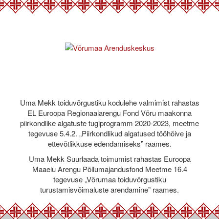
Uma Mekk toiduvõrgustiku kodulehe valmimist rahastas
EL Euroopa Regionaalarengu Fond Võru maakonna
piirkondlike algatuste tugiprogramm 2020-2023, meetme
tegevuse 5.4.2. „Piirkondlikud algatused tööhõive ja
ettevõtlikkuse edendamiseks” raames.
Uma Mekk Suurlaada toimumist rahastas Euroopa
Maaelu Arengu Põllumajandusfond Meetme 16.4
tegevuse „Võrumaa toiduvõrgustiku
turustamisvõimaluste arendamine” raames.