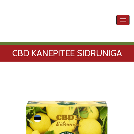
Toggl
navig
CBD KANEPITEE SIDRUNIGA