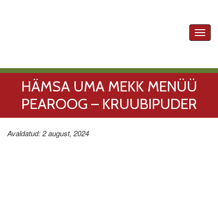
Toggl
navig
HÄMSA UMA MEKK MENÜÜ
PEAROOG – KRUUBIPUDER
Avaldatud: 2 august, 2024