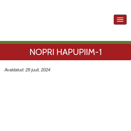
Toggl
navig
NOPRI HAPUPIIM-1
Avaldatud: 29 juuli, 2024