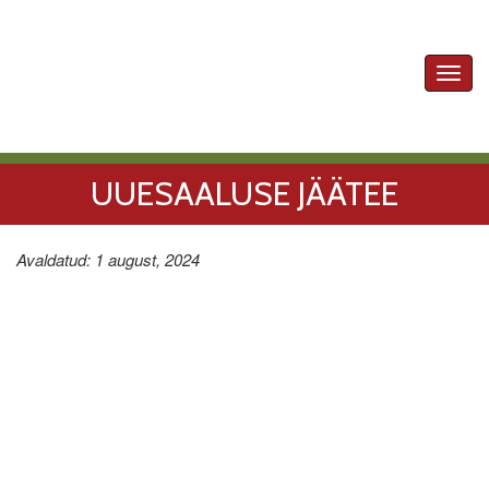
Toggl
navig
UUESAALUSE JÄÄTEE
Avaldatud: 1 august, 2024