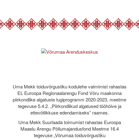
Uma Mekk toiduvõrgustiku kodulehe valmimist rahastas
EL Euroopa Regionaalarengu Fond Võru maakonna
piirkondlike algatuste tugiprogramm 2020-2023, meetme
tegevuse 5.4.2. „Piirkondlikud algatused tööhõive ja
ettevõtlikkuse edendamiseks” raames.
Uma Mekk Suurlaada toimumist rahastas Euroopa
Maaelu Arengu Põllumajandusfond Meetme 16.4
tegevuse „Võrumaa toiduvõrgustiku