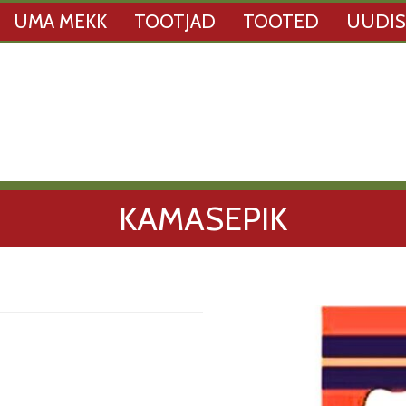
UMA MEKK
TOOTJAD
TOOTED
UUDI
KAMASEPIK