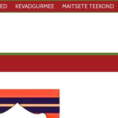
SED
KEVADGURMEE
MAITSETE TEEKOND