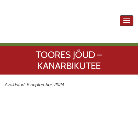
Toggl
navig
TOORES JÕUD –
KANARBIKUTEE
Avaldatud: 5 september, 2024