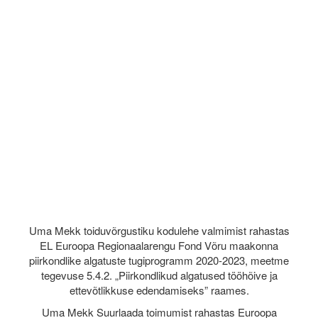
Uma Mekk toiduvõrgustiku kodulehe valmimist rahastas
EL Euroopa Regionaalarengu Fond Võru maakonna
piirkondlike algatuste tugiprogramm 2020-2023, meetme
tegevuse 5.4.2. „Piirkondlikud algatused tööhõive ja
ettevõtlikkuse edendamiseks” raames.
Uma Mekk Suurlaada toimumist rahastas Euroopa