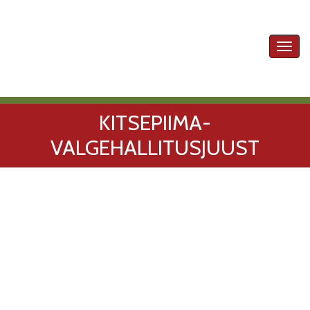
Toggl
navig
KITSEPIIMA-
VALGEHALLITUSJUUST