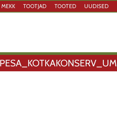
 MEKK
TOOTJAD
TOOTED
UUDISED
APESA_KOTKAKONSERV_UM