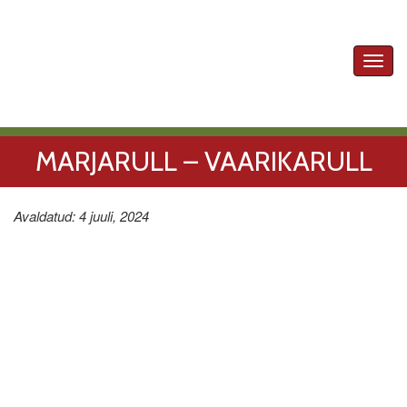
Toggl
navig
MARJARULL – VAARIKARULL
Avaldatud: 4 juuli, 2024