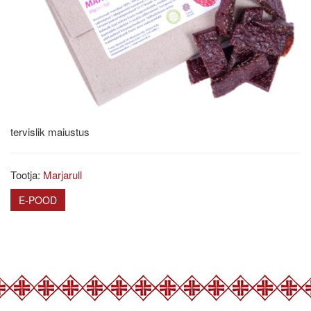
tervislik maiustus
Tootja:
Marjarull
E-POOD