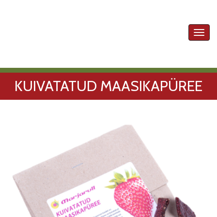
Toggl
navig
KUIVATATUD MAASIKAPÜREE