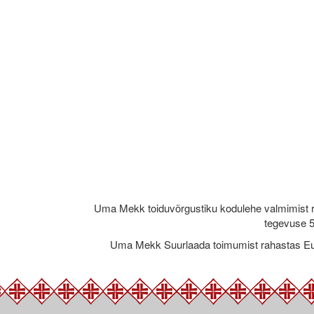
Uma Mekk toiduvõrgustiku kodulehe valmimist 
tegevuse 5
Uma Mekk Suurlaada toimumist rahastas Eu