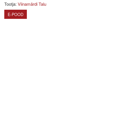
Tootja:
Viinamärdi Talu
E-POOD