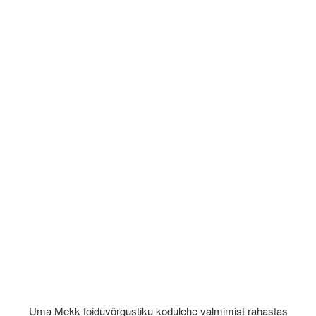
Uma Mekk toiduvõrgustiku kodulehe valmimist rahastas