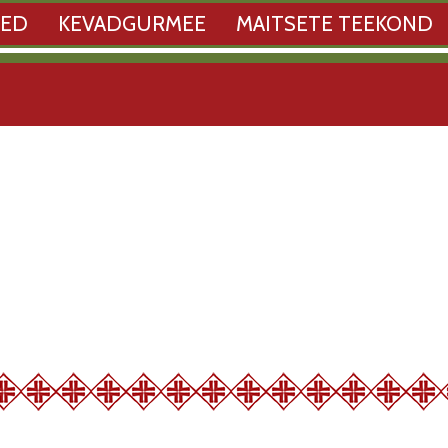
SED
KEVADGURMEE
MAITSETE TEEKOND