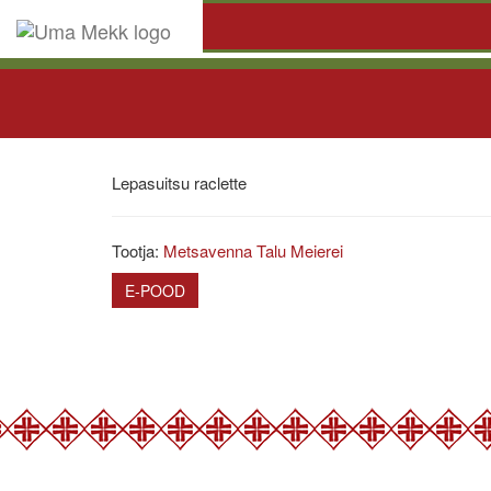
Lepasuitsu raclette
Tootja:
Metsavenna Talu Meierei
E-POOD