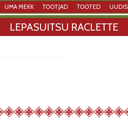
UMA MEKK
TOOTJAD
TOOTED
UUDI
LEPASUITSU RACLETTE