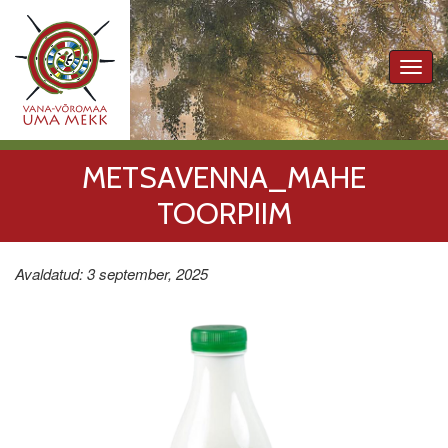
Toggl
navig
METSAVENNA_MAHE
TOORPIIM
Avaldatud: 3 september, 2025