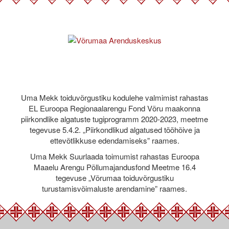
Uma Mekk toiduvõrgustiku kodulehe valmimist rahastas
EL Euroopa Regionaalarengu Fond Võru maakonna
piirkondlike algatuste tugiprogramm 2020-2023, meetme
tegevuse 5.4.2. „Piirkondlikud algatused tööhõive ja
ettevõtlikkuse edendamiseks” raames.
Uma Mekk Suurlaada toimumist rahastas Euroopa
Maaelu Arengu Põllumajandusfond Meetme 16.4
tegevuse „Võrumaa toiduvõrgustiku
turustamisvõimaluste arendamine” raames.