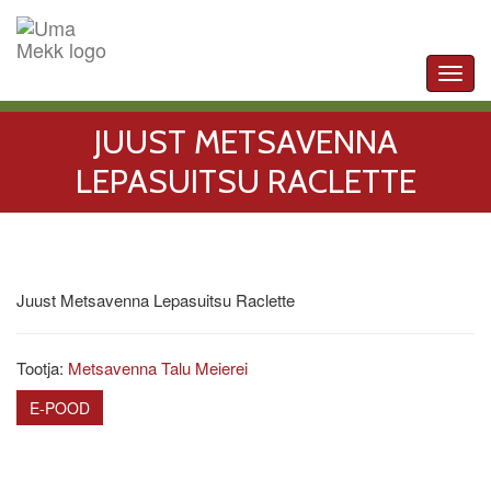
Toggl
navig
JUUST METSAVENNA
LEPASUITSU RACLETTE
Juust Metsavenna Lepasuitsu Raclette
Tootja:
Metsavenna Talu Meierei
E-POOD